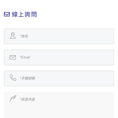
線上詢問
*
姓名
*
Email
*
手機號碼
*
訊息內容