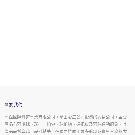
關於我們
摩亞國際體育事業有限公司，是由愛笙公司投資的貿易公司，主要
產品有羽毛球、球拍、拍包、球拍線、握把皮及羽球運動服飾，其
產品品質卓越，設計精美，在國內贊助了眾多的羽球賽事。為擴大