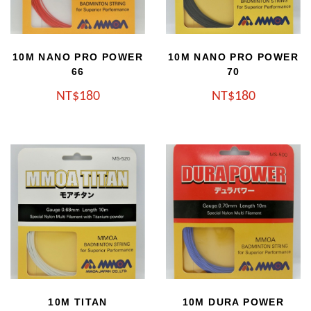
10M NANO PRO POWER
10M NANO PRO POWER
66
70
NT
180
NT
180
10M TITAN
10M DURA POWER