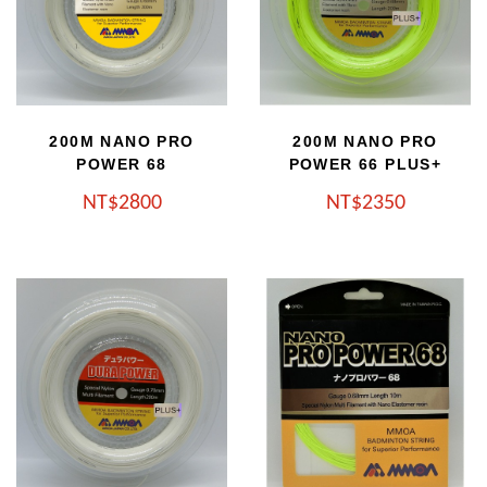
200M NANO PRO
200M NANO PRO
POWER 68
POWER 66 PLUS+
NT
2800
NT
2350