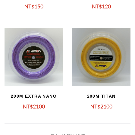
NT
150
NT
120
200M EXTRA NANO
200M TITAN
NT
2100
NT
2100