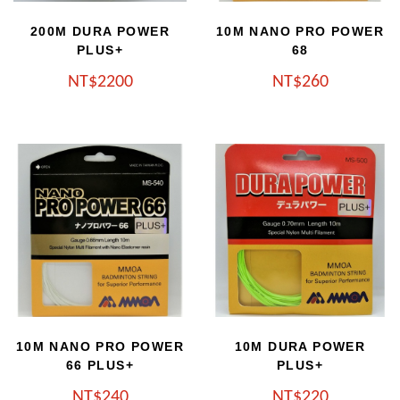
200M DURA POWER
10M NANO PRO POWER
PLUS+
68
NT
2200
NT
260
10M NANO PRO POWER
10M DURA POWER
66 PLUS+
PLUS+
NT
240
NT
220