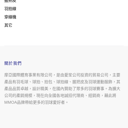
握把皮
羽拍線
穿線機
其它
關於我們
摩亞國際體育事業有限公司，是由愛笙公司投資的貿易公司，主要
產品有羽毛球、球拍、拍包、球拍線、握把皮及羽球運動服飾，其
產品品質卓越，設計精美，在國內贊助了眾多的羽球賽事。為擴大
公司的產銷規模，現在向全國各地誠招代理商、經銷商，藉此將
MMOA品牌帶給更多的羽球愛好者。