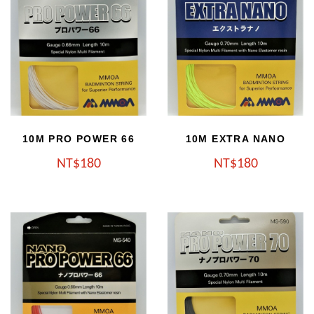
10M PRO POWER 66
10M EXTRA NANO
NT
180
NT
180